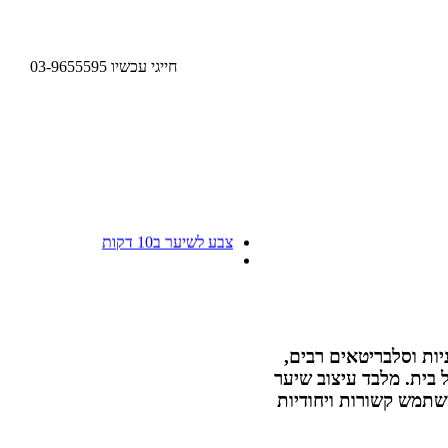
חייגי עכשיו 03-9655595
תגיות
צבע לשיער ב10 דקות
 דוגמניות וסלבריטאים רבים,
יו, תחושה של בית. מלבד עיצוב שיער
שתמש קשורות ויחודיות