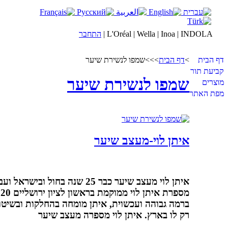
L'Oréal | Wella | Inoa | INDOLA |
התחבר
דף הבית
>
דף הבית
>
>
>
שמפו לנשירת שיער
קביעת תור
שמפו לנשירת שיער
מוצרים
מפת האתר
איתן לוי-מעצב שיער
איתן לוי מעצב שיער כבר 25 ש
מ
ברמה גבוהה ועכשוית, איתן מומחה בהחלקות ובשיטו
רק לו בארץ. איתן לוי מספרה מעצב שיער