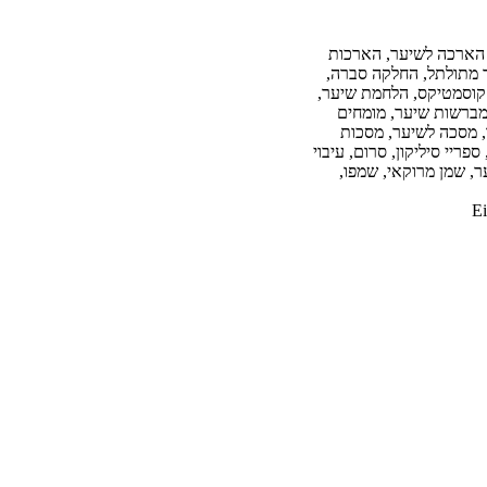
ת, הארכה לשיער, הארכות
 מתולתל, החלקה סברה,
קוסמטיקס, הלחמת שיער,
 מברשות שיער, מומחים
, מסכה לשיער, מסכות
ריי סיליקון, סרום, עיבוי
ר, שמן מרוקאי, שמפו,