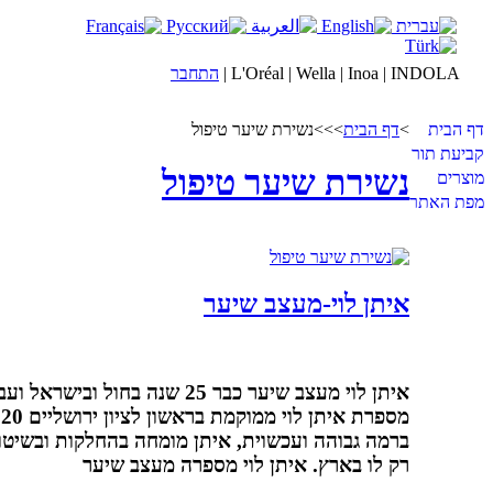
L'Oréal | Wella | Inoa | INDOLA |
התחבר
דף הבית
>
דף הבית
>
>
>
נשירת שיער טיפול
קביעת תור
נשירת שיער טיפול
מוצרים
מפת האתר
איתן לוי-מעצב שיער
איתן לוי מעצב שיער כבר 25 ש
מ
ברמה גבוהה ועכשוית, איתן מומחה בהחלקות ובשיטו
רק לו בארץ. איתן לוי מספרה מעצב שיער