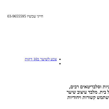
חייגי עכשיו 03-9655595
תגיות
צבע לשיער ב10 דקות
 דוגמניות וסלבריטאים רבים,
יו, תחושה של בית. מלבד עיצוב שיער
שתמש קשורות ויחודיות