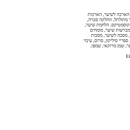
ת, הארכה לשיער, הארכות
 מתולתל, החלקה סברה,
קוסמטיקס, הלחמת שיער,
 מברשות שיער, מומחים
, מסכה לשיער, מסכות
ריי סיליקון, סרום, עיבוי
ר, שמן מרוקאי, שמפו,